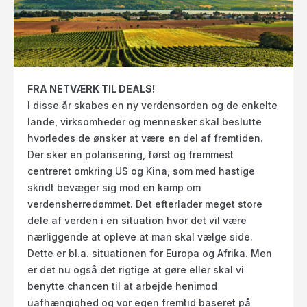
FRA NETVÆRK TIL DEALS!
I disse år skabes en ny verdensorden og de enkelte
lande, virksomheder og mennesker skal beslutte
hvorledes de ønsker at være en del af fremtiden.
Der sker en polarisering, først og fremmest
centreret omkring US og Kina, som med hastige
skridt bevæger sig mod en kamp om
verdensherredømmet. Det efterlader meget store
dele af verden i en situation hvor det vil være
nærliggende at opleve at man skal vælge side.
Dette er bl.a. situationen for Europa og Afrika. Men
er det nu også det rigtige at gøre eller skal vi
benytte chancen til at arbejde henimod
uafhængighed og vor egen fremtid baseret på