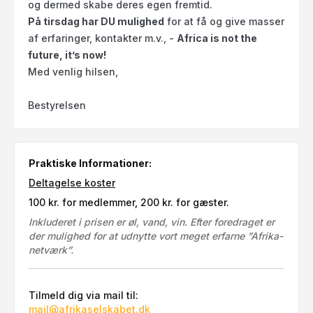
og dermed skabe deres egen fremtid.
På tirsdag har DU mulighed
for at få og give masser
af erfaringer, kontakter m.v., -
Africa is not the
future, it’s now!
Med venlig hilsen,
Bestyrelsen
Praktiske Informationer:
Deltagelse koster
100 kr. for medlemmer, 200 kr. for gæster.
Inkluderet i prisen er øl, vand, vin. Efter foredraget er
der mulighed for at udnytte vort meget erfarne ”Afrika-
netværk”.
Tilmeld dig via mail til:
mail@afrikaselskabet.dk