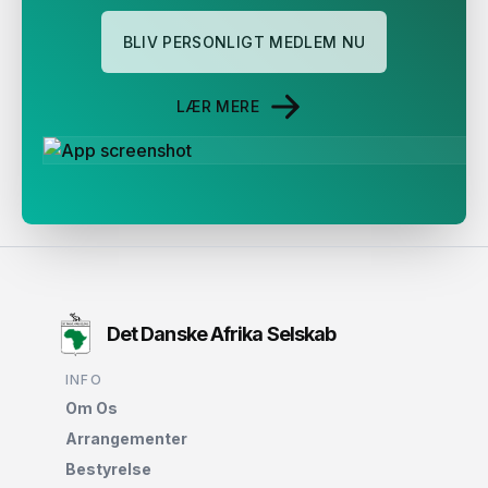
BLIV PERSONLIGT MEDLEM NU
LÆR MERE
Det Danske Afrika Selskab
INFO
Om Os
Arrangementer
Bestyrelse