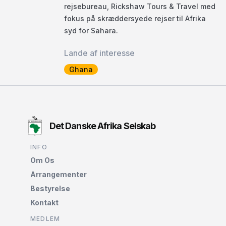
rejsebureau, Rickshaw Tours & Travel med
fokus på skræddersyede rejser til Afrika
syd for Sahara.
Lande af interesse
Ghana
Det Danske Afrika Selskab
INFO
Om Os
Arrangementer
Bestyrelse
Kontakt
MEDLEM