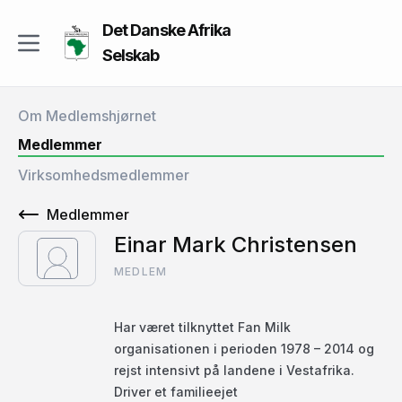
Det Danske Afrika
Selskab
Om Medlemshjørnet
Medlemmer
Virksomhedsmedlemmer
Medlemmer
Einar Mark Christensen
MEDLEM
Har været tilknyttet Fan Milk
organisationen i perioden 1978 – 2014 og
rejst intensivt på landene i Vestafrika.
Driver et familieejet