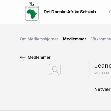
Det Danske Afrika Selskab
Om Medlemshjørnet
Medlemmer
Virksomh
Medlemmer
Jeane
MEDLEM
Netværk