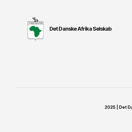
Det Danske Afrika Selskab
2025 | Det D