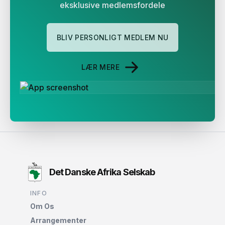
eksklusive medlemsfordele
BLIV PERSONLIGT MEDLEM NU
LÆR MERE
Det Danske Afrika Selskab
INFO
Om Os
Arrangementer