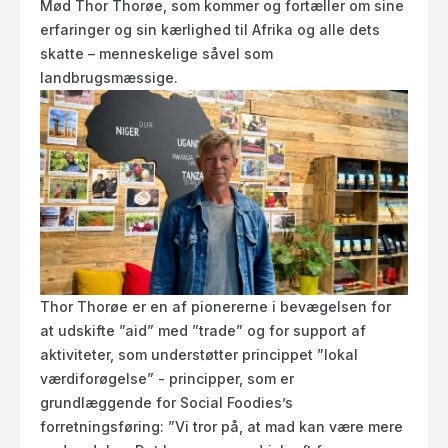
Mød Thor Thorøe, som kommer og fortæller om sine
erfaringer og sin kærlighed til Afrika og alle dets
skatte – menneskelige såvel som
landbrugsmæssige.
Thor Thorøe er en af pionererne i bevægelsen for
at udskifte ”aid” med ”trade” og for support af
aktiviteter, som understøtter princippet ”lokal
værdiforøgelse” - principper, som er
grundlæggende for Social Foodies’s
forretningsføring: ”Vi tror på, at mad kan være mere