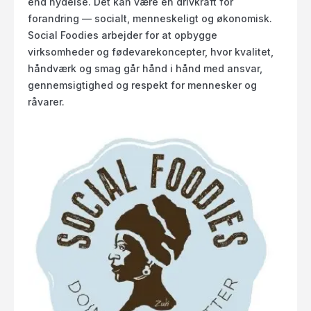
end nydelse. Det kan være en drivkraft for
forandring — socialt, menneskeligt og økonomisk.
Social Foodies arbejder for at opbygge
virksomheder og fødevarekoncepter, hvor kvalitet,
håndværk og smag går hånd i hånd med ansvar,
gennemsigtighed og respekt for mennesker og
råvarer.