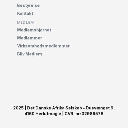
Bestyrelse
Kontakt
MEDLEM
Medlemshjørnet‌
Medlemmer
Virksomhedsmedlemmer
Bliv Medlem
2025 | Det Danske Afrika Selskab - Duevænget 9,
4160 Herlufmagle | CVR-nr: 32989578