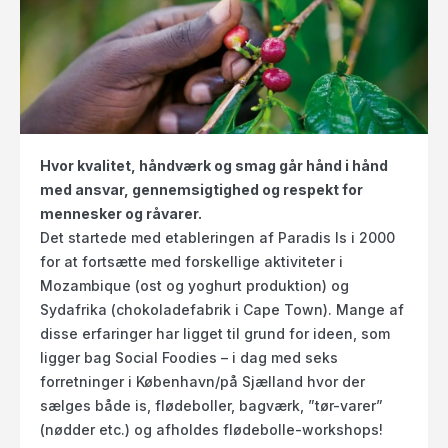
Hvor kvalitet, håndværk og smag går hånd i hånd
med ansvar, gennemsigtighed og respekt for
mennesker og råvarer.
Det startede med etableringen af Paradis Is i 2000
for at fortsætte med forskellige aktiviteter i
Mozambique (ost og yoghurt produktion) og
Sydafrika (chokoladefabrik i Cape Town). Mange af
disse erfaringer har ligget til grund for ideen, som
ligger bag Social Foodies – i dag med seks
forretninger i København/på Sjælland hvor der
sælges både is, flødeboller, bagværk, ”tør-varer”
(nødder etc.) og afholdes flødebolle-workshops!