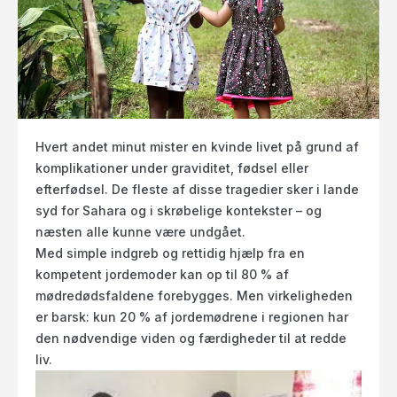
Hvert andet minut mister en kvinde livet på grund af
komplikationer under graviditet, fødsel eller
efterfødsel. De fleste af disse tragedier sker i lande
syd for Sahara og i skrøbelige kontekster – og
næsten alle kunne være undgået.
Med simple indgreb og rettidig hjælp fra en
kompetent jordemoder kan op til 80 % af
mødredødsfaldene forebygges. Men virkeligheden
er barsk: kun 20 % af jordemødrene i regionen har
den nødvendige viden og færdigheder til at redde
liv.