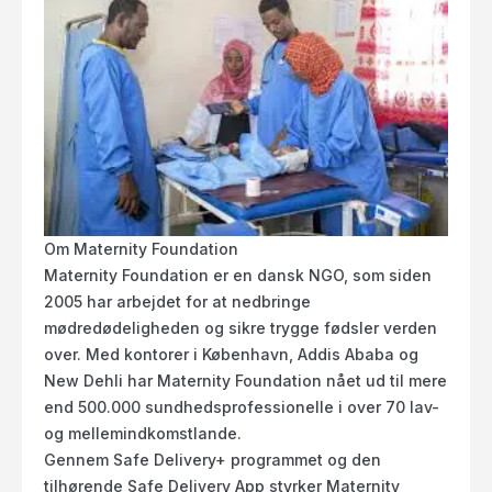
Om Maternity Foundation
Maternity Foundation er en dansk NGO, som siden
2005 har arbejdet for at nedbringe
mødredødeligheden og sikre trygge fødsler verden
over. Med kontorer i København, Addis Ababa og
New Dehli har Maternity Foundation nået ud til mere
end 500.000 sundhedsprofessionelle i over 70 lav-
og mellemindkomstlande.
Gennem Safe Delivery+ programmet og den
tilhørende Safe Delivery App styrker Maternity