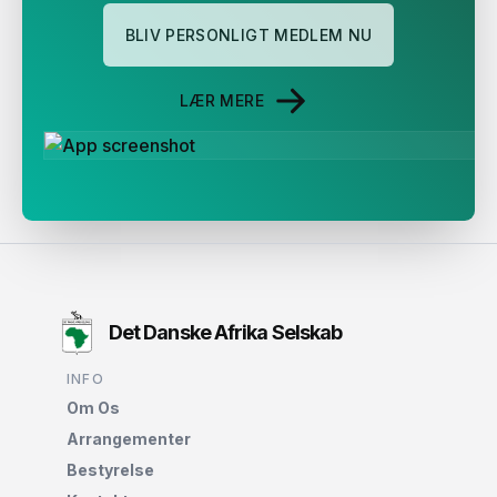
BLIV PERSONLIGT MEDLEM NU
LÆR MERE
Det Danske Afrika Selskab
INFO
Om Os
Arrangementer
Bestyrelse