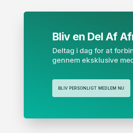
Bliv en Del Af Afr
Deltag i dag for at for
gennem eksklusive med
BLIV PERSONLIGT MEDLEM NU