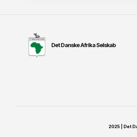
Det Danske Afrika Selskab
2025 | Det D