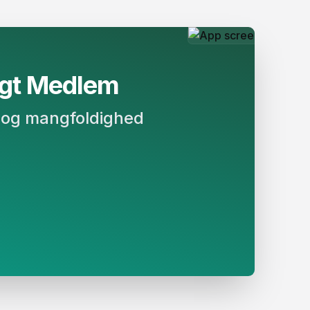
 Medlem​​​​‌
on og mangfoldighed