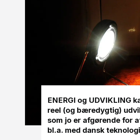
ENERGI og UDVIKLING kan i
reel (og bæredygtig) udvik
som jo er afgørende for at
bl.a. med dansk teknologi