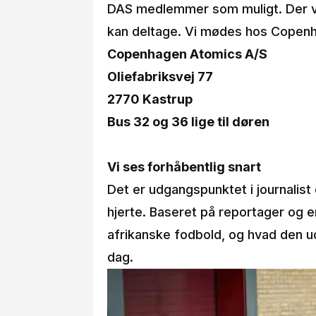
DAS medlemmer som muligt. Der v
kan deltage. Vi mødes hos Copen
Copenhagen Atomics A/S
Oliefabriksvej 77
2770 Kastrup
Bus 32 og 36 lige til døren
Vi ses forhåbentlig snart
Det er udgangspunktet i journalist
hjerte. Baseret på reportager og en
afrikanske fodbold, og hvad den ud
dag.