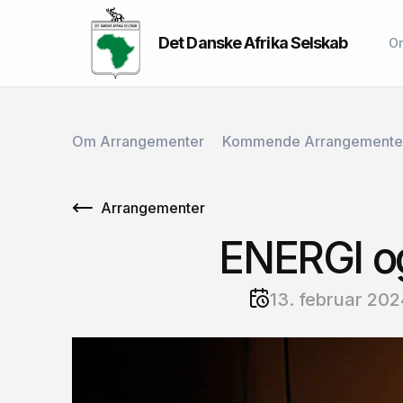
Det Danske Afrika Selskab
O
Om Arrangementer
Kommende Arrangemente
Arrangementer
ENERGI og
13. februar 2024