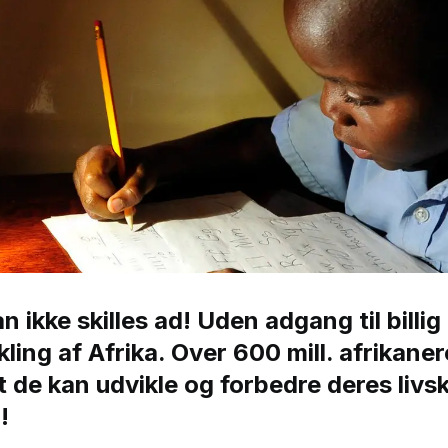
kke skilles ad! Uden adgang til billig
ling af Afrika. Over 600 mill. afrikanere
 de kan udvikle og forbedre deres livsk
!