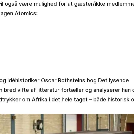
il også være mulighed for at gæster/ikke medlemm
hagen Atomics:
 og idéhistoriker Oscar Rothsteins bog Det lysende
 bred vifte af litteratur fortæller og analyserer han
trykker om Afrika i det hele taget – både historisk o