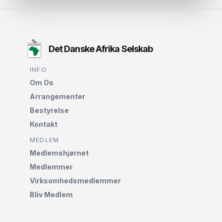
Det Danske Afrika Selskab
INFO
Om Os
Arrangementer
Bestyrelse
Kontakt
MEDLEM
Medlemshjørnet‌
Medlemmer
Virksomhedsmedlemmer
Bliv Medlem