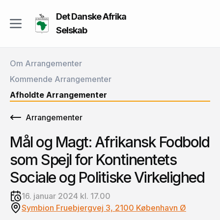
Det Danske Afrika
Selskab
Om Arrangementer
Kommende Arrangementer
Afholdte Arrangementer
Arrangementer
Mål og Magt: Afrikansk Fodbold
som Spejl for Kontinentets
Sociale og Politiske Virkelighed
16. januar 2024 kl. 17.00
Symbion Fruebjergvej 3, 2100 København Ø