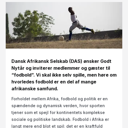
Dansk Afrikansk Selskab (DAS) ønsker Godt
Nytår og inviterer medlemmer og gæster til
“fodbold”. Vi skal ikke selv spille, men høre om
hvorledes fodbold er en del af mange
afrikanske samfund.
Forholdet mellem Afrika, fodbold og politik er en
spændende og dynamisk verden, hvor sporten
tjener som et spejl for kontinentets komplekse
sociale og politiske landskab. Fodbold i Afrika er
langt mere end blot et spil; det er en kraftfuld