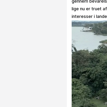
gennem bevarelse
lige nu er truet
interesser i lande