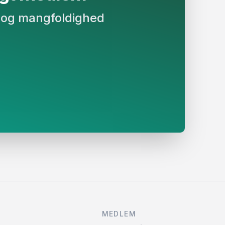
on og mangfoldighed
MEDLEM