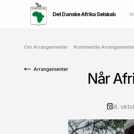
Det Danske Afrika Selskab
O
Om Arrangementer
Kommende Arrangemente
Arrangementer
Når Afr
8. okto