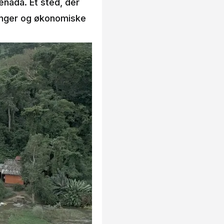
nada. Et sted, der
ringer og økonomiske