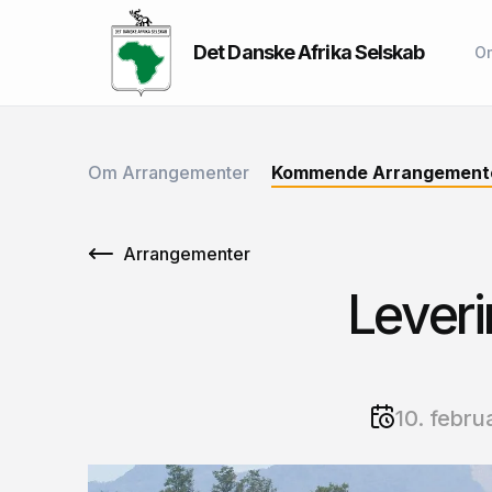
Det Danske Afrika Selskab
O
Om Arrangementer
Kommende Arrangement
Arrangementer
Leveri
10. febru