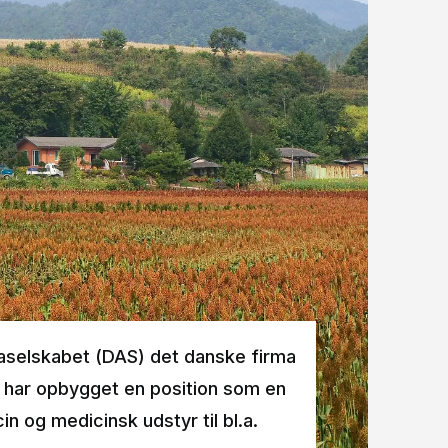
kaselskabet (DAS) det danske firma
 har opbygget en position som en
n og medicinsk udstyr til bl.a.