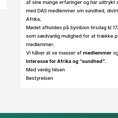
af sine mange erfaringer og har udtrykt s
med DAS medlemmer om sundhed, distribu
Afrika.
Mødet afholdes på Symbion tirsdag kl 17
som sædvanlig mulighed for at trække 
medlemmer.
Vi håber at se masser af
medlemmer
og
interesse for Afrika og ”sundhed”.
Med venlig hilsen
Bestyrelsen