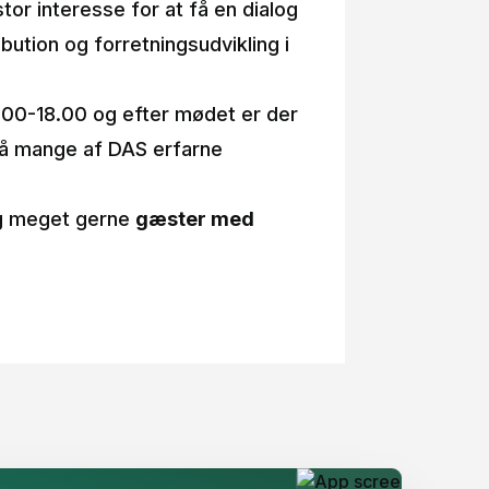
tor interesse for at få en dialog
tion og forretningsudvikling i
.00-18.00 og efter mødet er der
på mange af DAS erfarne
 meget gerne
gæster med