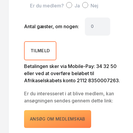
Er du medlem?
Ja
Nej
Antal gæster, om nogen:
TILMELD
Betalingen sker via Mobile-Pay: 34 32 50
eller ved at overføre beløbet til
Afrikaselskabets konto 2112 8350007263.
Er du interesseret i at blive medlem, kan
ansøgningen sendes gennem dette link:
ANSØG OM MEDLEMSKAB