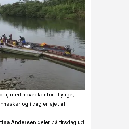
som, med hovedkontor i Lynge,
mennesker og i dag er ejet af
tina Andersen
deler på tirsdag ud