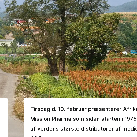
Tirsdag d. 10. februar præsenterer Afri
Mission Pharma som siden starten i 1975
af verdens største distributører af medici