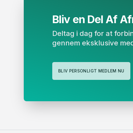
Bliv en Del Af Afr
Deltag i dag for at for
gennem eksklusive med
BLIV PERSONLIGT MEDLEM NU