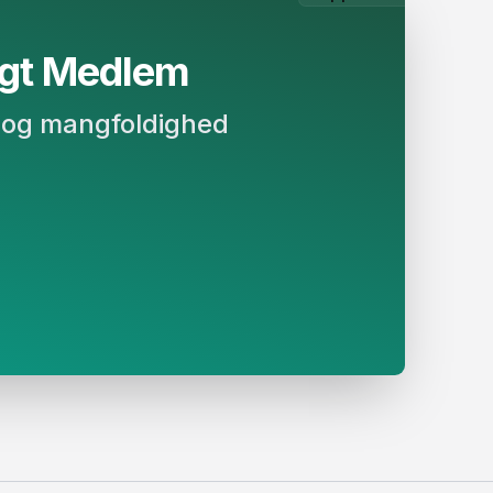
 Medlem​​​​‌
on og mangfoldighed