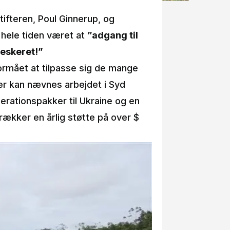
ifteren, Poul Ginnerup, og
 hele tiden været at
”adgang til
eskeret!”
ormået at tilpasse sig de mange
er kan nævnes arbejdet i Syd
erationspakker til Ukraine og en
rækker en årlig støtte på over $