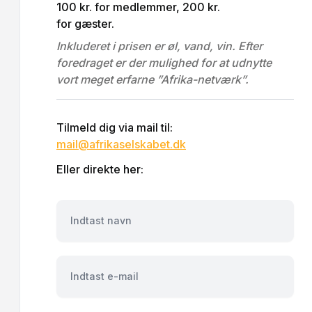
100 kr. for medlemmer, 200 kr.
for gæster.
Inkluderet i prisen er øl, vand, vin. Efter
foredraget er der mulighed for at udnytte
vort meget erfarne ”Afrika-netværk”.
Tilmeld dig via mail til:
mail@afrikaselskabet.dk
Eller direkte her:
Navn
E-mail