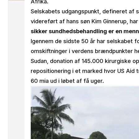
Afrika.
Selskabets udgangspunkt, defineret af st
videreført af hans søn Kim Ginnerup, har
sikker sundhedsbehandling er en menn
Igennem de sidste 50 år har selskabet f
omskiftninger i verdens brændpunkter h
Sudan, donation af 145.000 kirurgiske op
repositionering i et marked hvor US Aid t
60 mia ud i løbet af få uger.