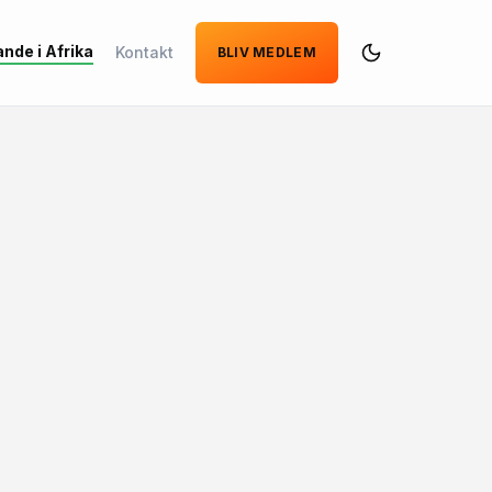
ande i Afrika
Kontakt
BLIV MEDLEM
Dark
Mode