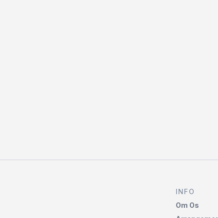
INFO
Om Os