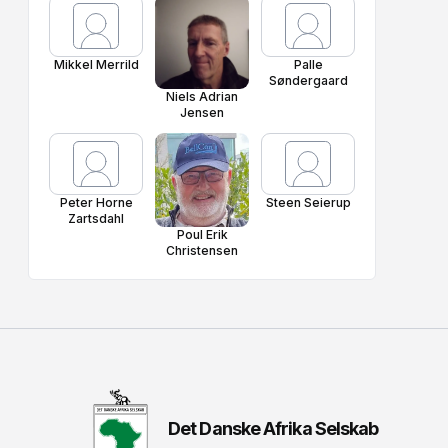
Mikkel Merrild
Palle
Søndergaard
Niels Adrian
Jensen
Peter Horne
Steen Seierup
Zartsdahl
Poul Erik
Christensen
Det Danske Afrika Selskab