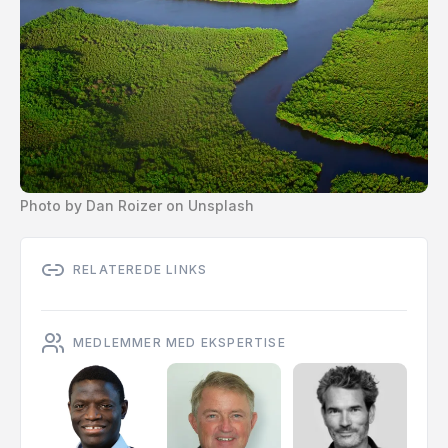
Photo by Dan Roizer on Unsplash
RELATEREDE LINKS
MEDLEMMER MED EKSPERTISE