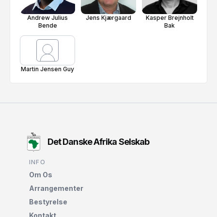
Andrew Julius
Jens Kjærgaard
Kasper Brejnholt
Bende
Bak
Martin Jensen Guy
Det Danske Afrika Selskab
INFO
Om Os
Arrangementer
Bestyrelse
Kontakt