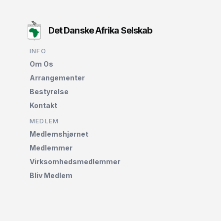
Det Danske Afrika Selskab
INFO
Om Os
Arrangementer
Bestyrelse
Kontakt
MEDLEM
Medlemshjørnet‌
Medlemmer
Virksomhedsmedlemmer
Bliv Medlem