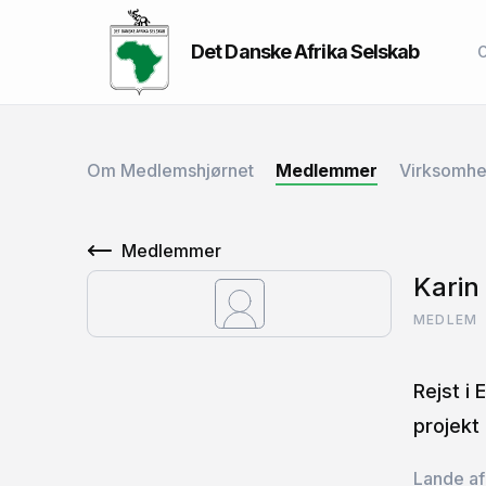
Det Danske Afrika Selskab
Om Medlemshjørnet
Medlemmer
Virksomh
Medlemmer
Karin
MEDLEM
Rejst i
projekt
Lande af