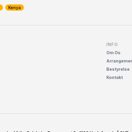
Kenya
INFO
Om Os
Arrangemen
Bestyrelse
Kontakt