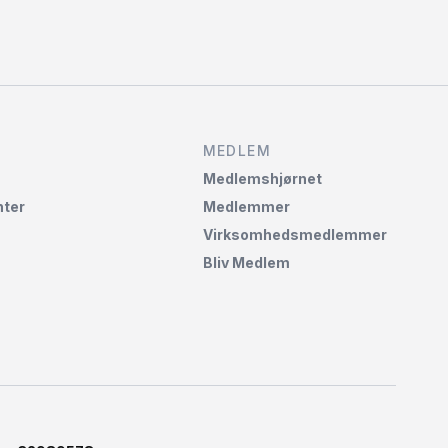
MEDLEM
Medlemshjørnet‌
ter
Medlemmer
Virksomhedsmedlemmer
Bliv Medlem