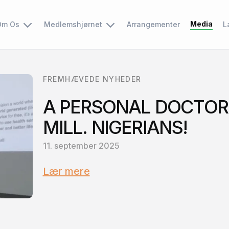
Media
Om Os
Medlemshjørnet
Arrangementer
L
FREMHÆVEDE NYHEDER
A PERSONAL DOCTOR
MILL. NIGERIANS!
11. september 2025
Lær mere