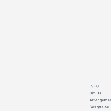
INFO
Om Os
Arrangemen
Bestyrelse