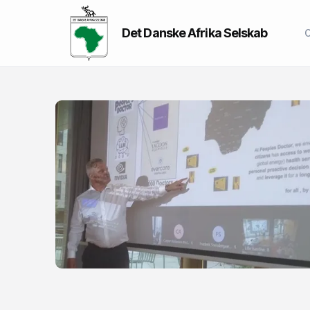
Det Danske Afrika Selskab