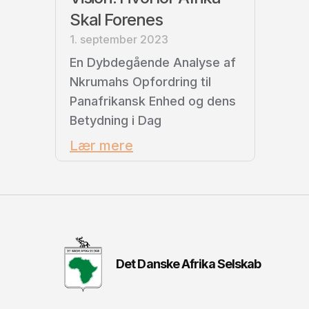
Skal Forenes
1. september 2023
En Dybdegående Analyse af
Nkrumahs Opfordring til
Panafrikansk Enhed og dens
Betydning i Dag
Lær mere
Det Danske Afrika Selskab